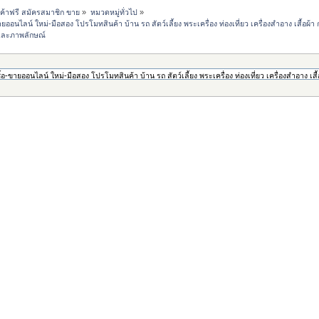
้าฟรี สมัครสมาชิก ขาย
»
หมวดหมู่ทั่วไป
»
นไลน์ ใหม่-มือสอง โปรโมทสินค้า บ้าน รถ สัตว์เลี้ยง พระเครื่อง ท่องเที่ยว เครื่องสำอาง เสื้อ
าและภาพลักษณ์