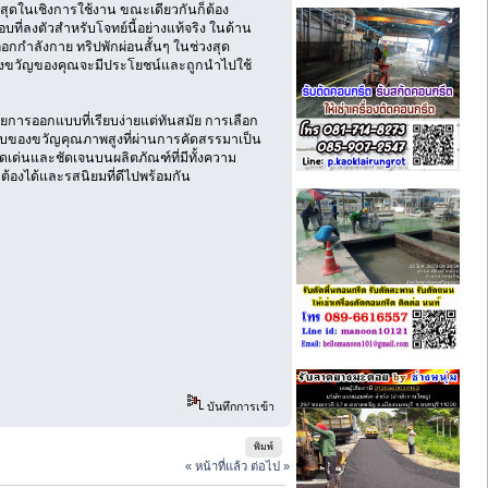
สุดในเชิงการใช้งาน ขณะเดียวกันก็ต้อง
ที่ลงตัวสำหรับโจทย์นี้อย่างแท้จริง ในด้าน
กกำลังกาย ทริปพักผ่อนสั้นๆ ในช่วงสุด
่าของขวัญของคุณจะมีประโยชน์และถูกนำไปใช้
วยการออกแบบที่เรียบง่ายแต่ทันสมัย การเลือก
ได้รับของขวัญคุณภาพสูงที่ผ่านการคัดสรรมาเป็น
ดดเด่นและชัดเจนบนผลิตภัณฑ์ที่มีทั้งความ
ต้องได้และรสนิยมที่ดีไปพร้อมกัน
บันทึกการเข้า
พิมพ์
« หน้าที่แล้ว
ต่อไป »