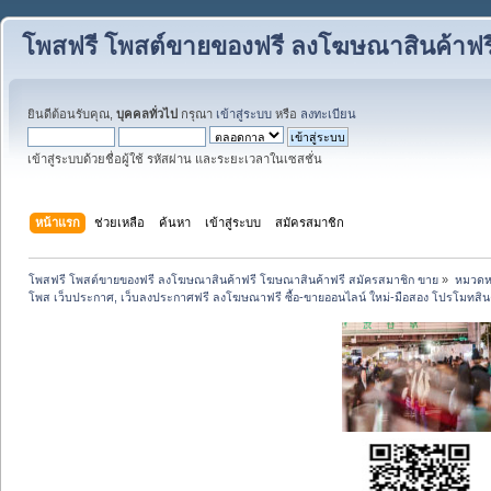
โพสฟรี โพสต์ขายของฟรี ลงโฆษณาสินค้าฟร
ยินดีต้อนรับคุณ,
บุคคลทั่วไป
กรุณา
เข้าสู่ระบบ
หรือ
ลงทะเบียน
เข้าสู่ระบบด้วยชื่อผู้ใช้ รหัสผ่าน และระยะเวลาในเซสชั่น
หน้าแรก
ช่วยเหลือ
ค้นหา
เข้าสู่ระบบ
สมัครสมาชิก
โพสฟรี โพสต์ขายของฟรี ลงโฆษณาสินค้าฟรี โฆษณาสินค้าฟรี สมัครสมาชิก ขาย
»
หมวดหมู
โพส เว็บประกาศ, เว็บลงประกาศฟรี ลงโฆษณาฟรี ซื้อ-ขายออนไลน์ ใหม่-มือสอง โปรโมทสินค้า บ