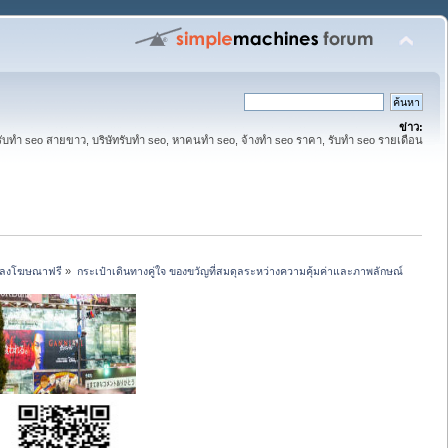
ข่าว:
รับทำ seo สายขาว, บริษัทรับทำ seo, หาคนทำ seo, จ้างทำ seo ราคา, รับทำ seo รายเดือน
รี ลงโฆษณาฟรี
»
กระเป๋าเดินทางคู่ใจ ของขวัญที่สมดุลระหว่างความคุ้มค่าและภาพลักษณ์