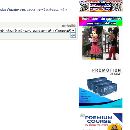
ผ้า กล้อง เว็บสมัครงาน, ลงประกาศฟรี ลงโฆษณาฟรี
»
กระโดดไป: