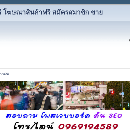
ี โฆษณาสินค้าฟรี สมัครสมาชิก ขาย
างสถิติ