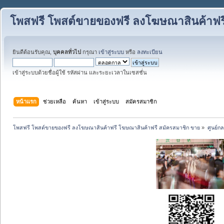
โพสฟรี โพสต์ขายของฟรี ลงโฆษณาสินค้าฟร
ยินดีต้อนรับคุณ,
บุคคลทั่วไป
กรุณา
เข้าสู่ระบบ
หรือ
ลงทะเบียน
เข้าสู่ระบบด้วยชื่อผู้ใช้ รหัสผ่าน และระยะเวลาในเซสชั่น
หน้าแรก
ช่วยเหลือ
ค้นหา
เข้าสู่ระบบ
สมัครสมาชิก
โพสฟรี โพสต์ขายของฟรี ลงโฆษณาสินค้าฟรี โฆษณาสินค้าฟรี สมัครสมาชิก ขาย
»
ศูนย์กล