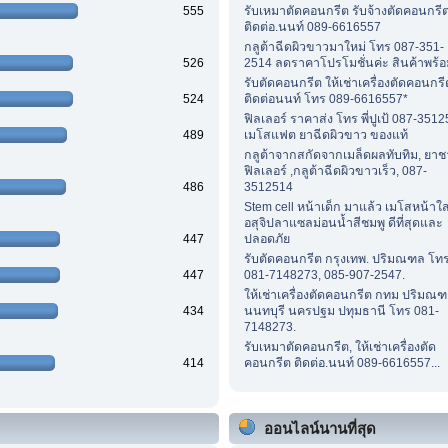
555
รับเหมาตัดคอนกรีต รับจ้างตัดคอนกรี
ติดต่อ.นนท์ 089-6616557
กลูต้าฉีดผิวขาวมาใหม่ โทร 087-351-
526
2514 ลดราคาโปรโมชั่นค่ะ สินค้าพร้อ
รับตัดคอนกรีต ให้เช่าเครื่องตัดคอนกรี
524
ติดต่อนนท์ โทร 089-6616557*
ฟิลเลอร์ ราคาส่ง โทร พี่ปูเป้ 087-351
489
เมโสแฟต ยาฉีดผิวขาว ของแท้
กลูต้าจากสกัดจากเมล็ดผลทับทิม, ยาช
ฟิลเลอร์ ,กลูต้าฉีดผิวขาวเร็ว, 087-
486
3512514
Stem cell หน้าเด็ก มาแล้ว เมโสหน้าใ
อสุจิปลาแซลม่อนน้ำสีชมพู ดีที่สุดและ
447
ปลอดภัย
รับตัดคอนกรีต กรุงเทพ. ปริมณฑล โท
447
081-7148273, 085-907-2547.
ให้เช่าเครื่องตัดคอนกรีต กทม ปริมณฑ
434
นนทบุรี นครปฐม ปทุมธานี โทร 081-
7148273.
รับเหมาตัดคอนกรีต, ให้เช่าเครื่องตัด
414
คอนกรีต ติดต่อ.นนท์ 089-6616557...
ออนไลน์นานที่สุด