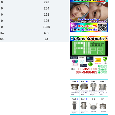
0
798
0
264
0
191
0
195
0
1085
162
405
64
94