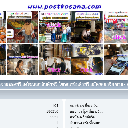
์ขายของฟรี ลงโฆษณาสินค้าฟรี โฆษณาสินค้าฟรี สมัครสมาชิก ขาย - ศู
104
สมาชิกเฉลี่ยต่อวัน:
186256
ตอบกระทู้เฉลี่ยต่อวัน:
5521
หัวข้อเฉลี่ยต่อวัน:
1
จำนวนบอร์ดทั้งหมด: