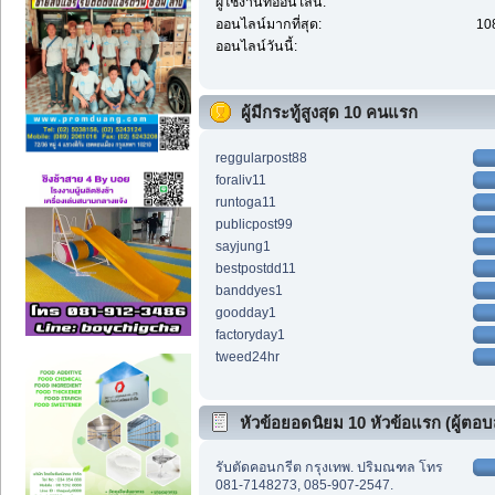
ผู้ใช้งานที่ออนไลน์:
ออนไลน์มากที่สุด:
108
ออนไลน์วันนี้:
ผู้มีกระทู้สูงสุด 10 คนแรก
reggularpost88
foraliv11
runtoga11
publicpost99
sayjung1
bestpostdd11
banddyes1
goodday1
factoryday1
tweed24hr
หัวข้อยอดนิยม 10 หัวข้อแรก (ผู้ตอบส
รับตัดคอนกรีต กรุงเทพ. ปริมณฑล โทร
081-7148273, 085-907-2547.