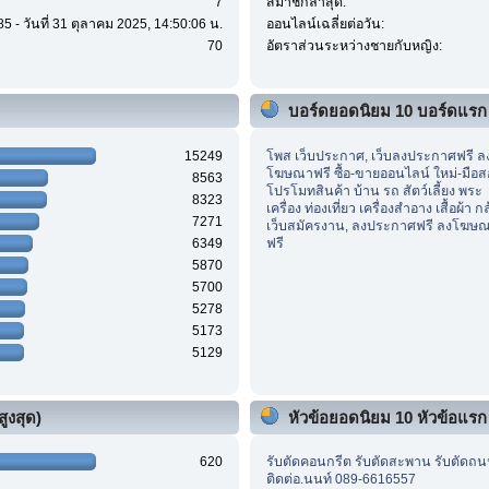
7
สมาชิกล่าสุด:
5 - วันที่ 31 ตุลาคม 2025, 14:50:06 น.
ออนไลน์เฉลี่ยต่อวัน:
70
อัตราส่วนระหว่างชายกับหญิง:
บอร์ดยอดนิยม 10 บอร์ดแรก
15249
โพส เว็บประกาศ, เว็บลงประกาศฟรี ล
โฆษณาฟรี ซื้อ-ขายออนไลน์ ใหม่-มือส
8563
โปรโมทสินค้า บ้าน รถ สัตว์เลี้ยง พระ
8323
เครื่อง ท่องเที่ยว เครื่องสำอาง เสื้อผ้า ก
7271
เว็บสมัครงาน, ลงประกาศฟรี ลงโฆษ
6349
ฟรี
5870
5700
5278
5173
5129
ูงสุด)
หัวข้อยอดนิยม 10 หัวข้อแรก (
620
รับตัดคอนกรีต รับตัดสะพาน รับตัดถ
ติดต่อ.นนท์ 089-6616557