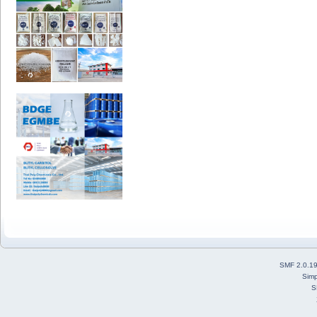
SMF 2.0.1
Simp
S