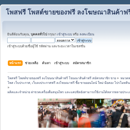
โพสฟรี โพสต์ขายของฟรี ลงโฆษณาสินค้าฟร
ยินดีต้อนรับคุณ,
บุคคลทั่วไป
กรุณา
เข้าสู่ระบบ
หรือ
ลงทะเบียน
เข้าสู่ระบบด้วยชื่อผู้ใช้ รหัสผ่าน และระยะเวลาในเซสชั่น
หน้าแรก
ช่วยเหลือ
ค้นหา
เข้าสู่ระบบ
สมัครสมาชิก
โพสฟรี โพสต์ขายของฟรี ลงโฆษณาสินค้าฟรี โฆษณาสินค้าฟรี สมัครสมาชิก ขาย
»
หมวดหมู
โพส เว็บประกาศ, เว็บลงประกาศฟรี ลงโฆษณาฟรี ซื้อ-ขายออนไลน์ ใหม่-มือสอง โปรโมทสินค้า บ
»
ผลิตและจำหน่าย ฝาขวดเครื่องดื่มสมุนไพร และแคปซิลยังสามารถใช้งานได้หลากหลายประเ