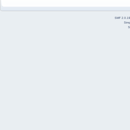
SMF 2.0.1
Simp
S