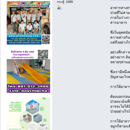
กระทู้: 1090
อาหารทางสาย
ป่วยที่ไม่ส
ภายในร่างกาย
สารอาหาร
ซึ่งในยุคสมั
ความต่างกัน
แต่ถึงอย่าง
อย่างที่กล่า
อย่างมาก อัน
หลายๆท่านอ
ซึ่งเรามีหนึ
ปัญหาอะไรหร
การให้อาหาร
ต้องบอกก่อนเ
ป่วยจะเน้น
อาจจะไม่ได้น
ป่วยอย่างไร
การให้อาหารผ
จมูกก็ตามแล