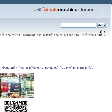
ข่าว:
รับทำ seo สายขาว, บริษัทรับทำ seo, หาคนทำ seo, จ้างทำ seo ราคา, รับทำ seo รายเดือน
รี ลงโฆษณาฟรี
»
ใส่สายยางให้อาหารสายยางนานเกินไป ส่งผลร้ายต่อร่างกายหรือไม่