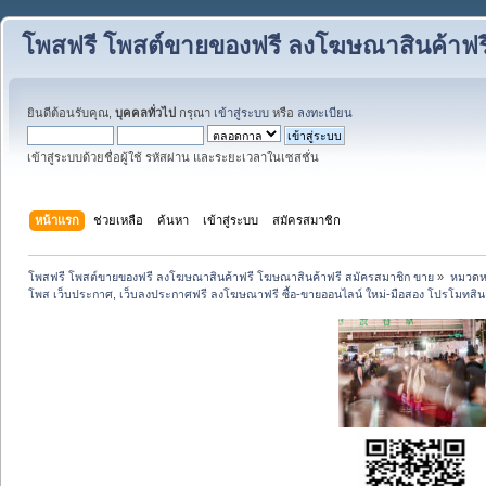
โพสฟรี โพสต์ขายของฟรี ลงโฆษณาสินค้าฟร
ยินดีต้อนรับคุณ,
บุคคลทั่วไป
กรุณา
เข้าสู่ระบบ
หรือ
ลงทะเบียน
เข้าสู่ระบบด้วยชื่อผู้ใช้ รหัสผ่าน และระยะเวลาในเซสชั่น
หน้าแรก
ช่วยเหลือ
ค้นหา
เข้าสู่ระบบ
สมัครสมาชิก
โพสฟรี โพสต์ขายของฟรี ลงโฆษณาสินค้าฟรี โฆษณาสินค้าฟรี สมัครสมาชิก ขาย
»
หมวดหมู
โพส เว็บประกาศ, เว็บลงประกาศฟรี ลงโฆษณาฟรี ซื้อ-ขายออนไลน์ ใหม่-มือสอง โปรโมทสินค้า บ