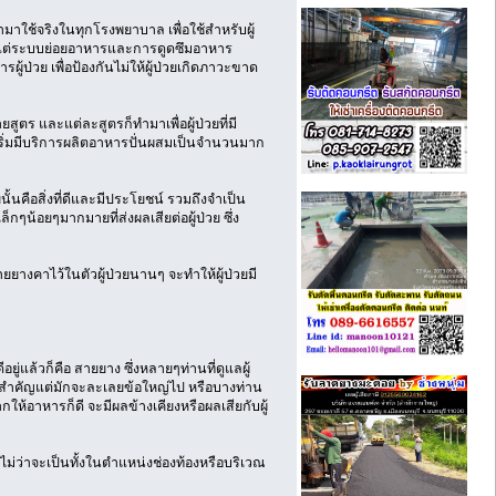
มาใช้จริงในทุกโรงพยาบาล เพื่อใช้สำหรับผู้
ด้ แต่ระบบย่อยอาหารและการดูดซึมอาหาร
้ป่วย เพื่อป้องกันไม่ให้ผู้ป่วยเกิดภาวะขาด
ตร และแต่ละสูตรก็ทำมาเพื่อผู้ป่วยที่มี
เริ่มมีบริการผลิตอาหารปั่นผสมเป็นจำนวนมาก
้นคือสิ่งที่ดีและมีประโยชน์ รวมถึงจำเป็น
็กๆน้อยๆมากมายที่ส่งผลเสียต่อผู้ป่วย ซึ่ง
ายยางคาไว้ในตัวผู้ป่วยนานๆ จะทำให้ผู้ป่วยมี
่แล้วก็คือ สายยาง ซึ่งหลายๆท่านที่ดูแลผู้
สำคัญแต่มักจะละเลยข้อใหญ่ไป หรือบางท่าน
ให้อาหารก็ดี จะมีผลข้างเคียงหรือผลเสียกับผู้
ไม่ว่าจะเป็นทั้งในตำแหน่งช่องท้องหรือบริเวณ