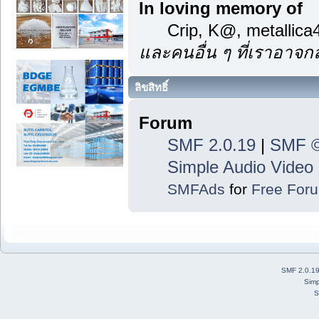
In loving memory of
Crip, K@, metallic
และคนอื่น ๆ ที่เราอาจ
ลิขสิทธิ์
Forum
SMF 2.0.19
|
SMF ©
Simple Audio Vide
SMFAds
for
Free For
SMF 2.0.1
Simp
S