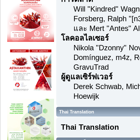
Will "Kindred" Wag
Forsberg, Ralph "[n
และ Mert "Antes" A
โลคอลไลเซอร์
Nikola "Dzonny" Nov
Domínguez, m4z, Re
GravuTrad
ผู้ดูแลเซิร์ฟเวอร์
Derek Schwab, Mich
Hoewijk
Thai Translation
Thai Translation