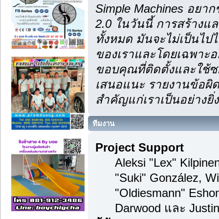
Simple Machines อยากข
2.0 ในวันนี้ การสร้าง
ทั้งหมด มันจะไม่เป็นไปไ
ของเราและโดยเฉพาะอย่า
ขอบคุณที่ติดตั้งและใช้ซ
เสนอแนะ รายงานข้อผิดพ
สำคัญแก่เราเป็นอย่างยิ่ง
ทีมงาน
Project Support
Aleksi "Lex" Kilpinen
"Suki" González, Wi
"Oldiesmann" Esho
Darwood และ Justin