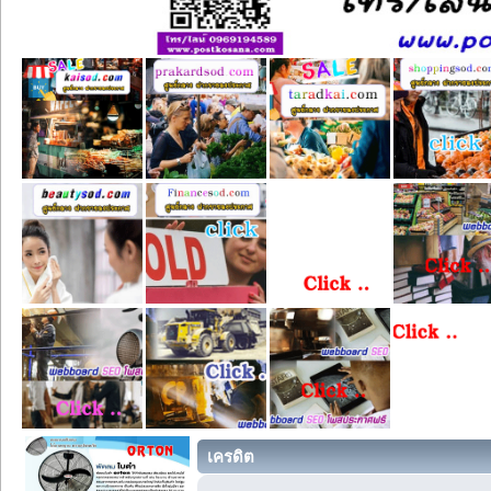
เครดิต