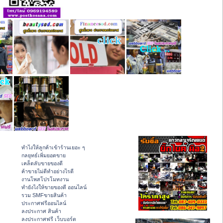
ทําไงให้ลูกค้าเข้าร้านเยอะ ๆ
กลยุทธ์เพิ่มยอดขาย
เคล็ดลับขายของดี
ค้าขายไม่ดีทำอย่างไรดี
งานโพสโปรโมทงาน
ทํายังไงให้ขายของดี ออนไลน์
รวม SMFขายสินค้า
ประกาศฟรีออนไลน์
ลงประกาศ สินค้า
ลงประกาศฟรี เว็บบอร์ด