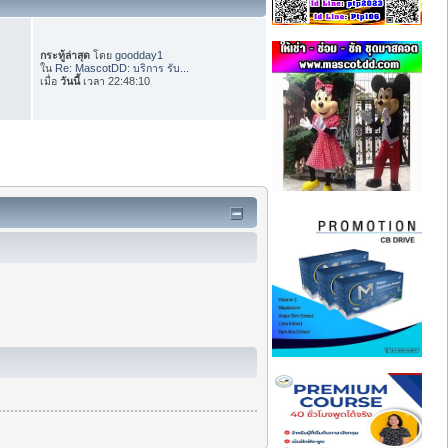
กระทู้ล่าสุด
โดย
goodday1
ใน
Re: MascotDD: บริการ รับ...
เมื่อ
วันนี้
เวลา 22:48:10