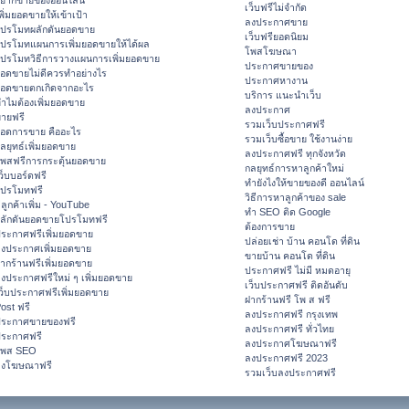
ยากขายของออนไลน์
เว็บฟรีไม่จำกัด
พิ่มยอดขายให้เข้าเป้า
ลงประกาศขาย
ปรโมทผลักดันยอดขาย
เว็บฟรียอดนิยม
ปรโมทแผนการเพิ่มยอดขายให้ได้ผล
โพสโฆษณา
ปรโมทวิธีการวางแผนการเพิ่มยอดขาย
ประกาศขายของ
อดขายไม่ดีควรทำอย่างไร
ประกาศหางาน
อดขายตกเกิดจากอะไร
บริการ แนะนำเว็บ
ำไมต้องเพิ่มยอดขาย
ลงประกาศ
ายฟรี
รวมเว็บประกาศฟรี
อดการขาย คืออะไร
รวมเว็บซื้อขาย ใช้งานง่าย
ลยุทธ์เพิ่มยอดขาย
ลงประกาศฟรี ทุกจังหวัด
พสฟรีการกระตุ้นยอดขาย
กลยุทธ์การหาลูกค้าใหม่
ว็บบอร์ดฟรี
ทํายังไงให้ขายของดี ออนไลน์
ปรโมทฟรี
วิธีการหาลูกค้าของ sale
ีลูกค้าเพิ่ม - YouTube
ทำ SEO ติด Google
ลักดันยอดขายโปรโมทฟรี
ต้องการขาย
ระกาศฟรีเพิ่มยอดขาย
ปล่อยเช่า บ้าน คอนโด ที่ดิน
งประกาศเพิ่มยอดขาย
ขายบ้าน คอนโด ที่ดิน
ากร้านฟรีเพิ่มยอดขาย
ประกาศฟรี ไม่มี หมดอายุ
งประกาศฟรีใหม่ ๆ เพิ่มยอดขาย
เว็บประกาศฟรี ติดอันดับ
ว็บประกาศฟรีเพิ่มยอดขาย
ฝากร้านฟรี โพ ส ฟรี
ost ฟรี
ลงประกาศฟรี กรุงเทพ
ระกาศขายของฟรี
ลงประกาศฟรี ทั่วไทย
ระกาศฟรี
ลงประกาศโฆษณาฟรี
โพส SEO
ลงประกาศฟรี 2023
ลงโฆษณาฟรี
รวมเว็บลงประกาศฟรี