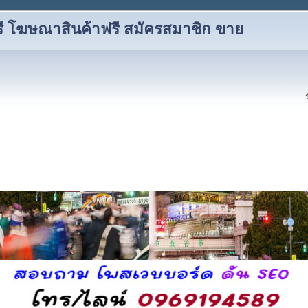
ี โฆษณาสินค้าฟรี สมัครสมาชิก ขาย