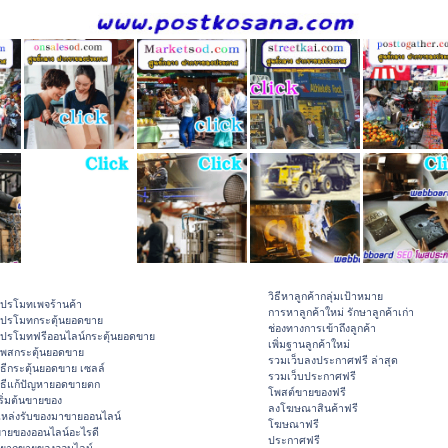
วิธีหาลูกค้ากลุ่มเป้าหมาย
ปรโมทเพจร้านค้า
การหาลูกค้าใหม่ รักษาลูกค้าเก่า
ปรโมทกระตุ้นยอดขาย
ช่องทางการเข้าถึงลูกค้า
ปรโมทฟรีออนไลน์กระตุ้นยอดขาย
เพิ่มฐานลูกค้าใหม่
พสกระตุ้นยอดขาย
รวมเว็บลงประกาศฟรี ล่าสุด
ิธีกระตุ้นยอดขาย เซลล์
รวมเว็บประกาศฟรี
ิธีแก้ปัญหายอดขายตก
โพสต์ขายของฟรี
ริ่มต้นขายของ
ลงโฆษณาสินค้าฟรี
หล่งรับของมาขายออนไลน์
โฆษณาฟรี
ายของออนไลน์อะไรดี
ประกาศฟรี