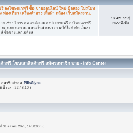
รี ลงโฆษณาฟรี ซื้อ-ขายออนไลน์ ใหม่-มือสอง โปรโมท
อง ท่องเที่ยว เครื่องสำอาง เสื้อผ้า กล้อง เว็บสมัครงาน,
186421 กระทู้
ขาย เช่า บริการ ลด แหล่งรวม ลงประกาศฟรี ลงโฆษณาฟรี
5522 หัวข้อ
าร ลด แลก แจก แถม แห่งใหม่ ลงประกาศได้ไม่จำกัด เว็บลง
 ซื้อขายแลกเปลี่ยน
้าฟรี โฆษณาสินค้าฟรี สมัครสมาชิก ขาย - Info Center
. สมาชิกล่าสุด:
PillsGlync
ันนี้
เวลา 22:48:10 )
นที่ 31 ตุลาคม 2025, 14:50:06 น.)