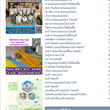
smf เทคนิคเพิ่มยอดขาย
อ
ขายของออนไลน์ยังไงให้มีคนซื้อ
เ
smf เริ่มต้นขายของออนไลน์
โ
ไอ เดีย การขายของออนไลน์
โ
เว็บขายของออนไลน์
โ
เริ่ม ขายของออนไลน์ โพสฟรี
ย
อยากขายของออนไลน์ smf
ย
โพสขายของยังไงให้มีคนซื้อ
ท
smf โพสขายของแบบไหนดี
ข
smf ขายของออนไลน์ที่ไหนดี
ย
เทคนิคการโพสต์ขายของ
ก
smf โพสต์ขายของให้ยอดขายปัง
โ
โพสต์ขายของให้ยอดขายปังโพสฟรี
เ
smf ขายของในกลุ่มซื้อขายสินค้า
โ
ไม่รู้จะขายอะไรดี
ม
อยากขายของดี
ผ
ขายของออนไลน์ยังไงให้มีคนซื้อ
ป
ขายสินค้าไม่สต๊อกสินค้า
ล
เริ่มขายของออนไลน์
ฝ
รับทำ seo ด่วน
ล
smf โพสฟรี
เ
smf ขายของออนไลน์อะไรดี
P
smf โพสฟรี
ป
แคปชั่นแม่ค้าออนไลน์ โพสฟรี
ป
โพสฟรีแคปชั่นโพสขายของยังไงให้ปัง
smf แคปชั่นแม่ค้าออนไลน์