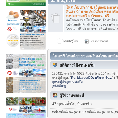
หมวดหมู่ทั่วไป
โพส เว็บประกาศ, เว็บลงประกาศฟ
สินค้า บ้าน รถ สัตว์เลี้ยง พระเครื่
ลงประกาศฟรี ลงโฆษณาฟรี
ลงโฆษณาฟรี โปรโมทสินค้าฟรี ซื้อ 
โปรโมทสินค้าฟรี ซื้อ ขาย เช่า บริก
โฆษณาฟรี ประกาศขายสินค้าออนไลน์
ไม่มีกระทู้ใหม่
Redirect Board
โพสฟรี โพสต์ขายของฟรี ลงโฆษณาสินค
สถิติการใช้งานฟอรั่ม
186421 กระทู้ ใน 5522 หัวข้อ โดย 104 สมาชิก
กระทู้ล่าสุด:
"
Re: MascotDD: บริการ รับ...
"
(
ว
ดูกระทู้ล่าสุดบนฟอรั่ม
[สถิติอื่นๆ]
ผู้ใช้งานขณะนี้
47 บุคคลทั่วไป, 0 สมาชิก
วันนี้ออนไลน์มากที่สุด:
118
. ออนไลน์มากที่สุด: 1085 (วั