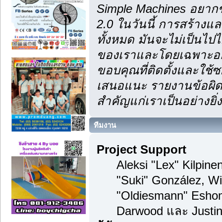
Simple Machines อยากข
2.0 ในวันนี้ การสร้าง
ทั้งหมด มันจะไม่เป็นไปไ
ของเราและโดยเฉพาะอย่า
ขอบคุณที่ติดตั้งและใช้ซ
เสนอแนะ รายงานข้อผิดพ
สำคัญแก่เราเป็นอย่างยิ่ง
ทีมงาน
Project Support
Aleksi "Lex" Kilpinen
"Suki" González, Wi
"Oldiesmann" Esho
Darwood และ Justin