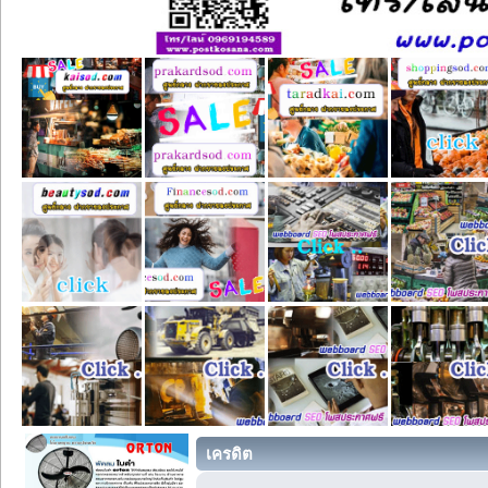
เครดิต