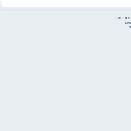
SMF 2.0.1
Simp
S