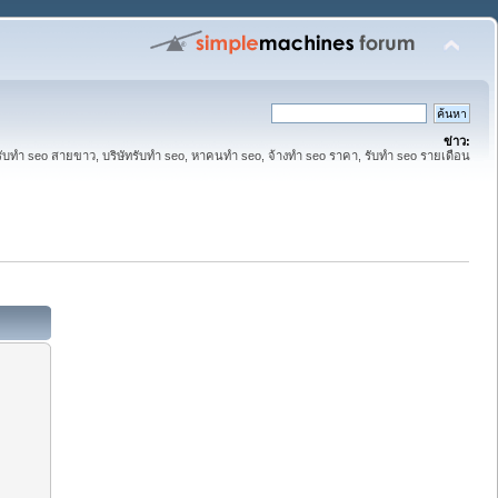
ข่าว:
รับทำ seo สายขาว, บริษัทรับทำ seo, หาคนทำ seo, จ้างทำ seo ราคา, รับทำ seo รายเดือน