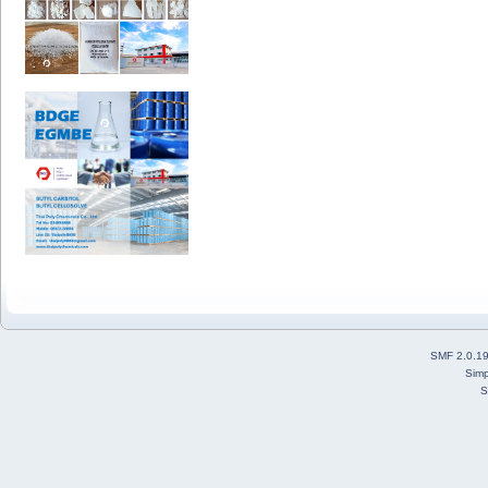
SMF 2.0.1
Simp
S