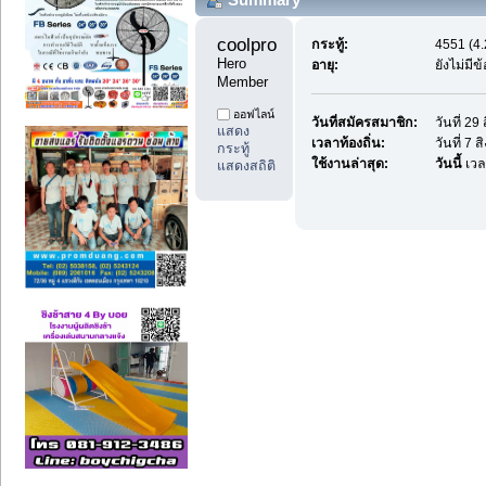
coolprodee1 
กระทู้:
4551 (4.
Hero 
อายุ:
ยังไม่มี
Member
ออฟไลน์
วันที่สมัครสมาชิก:
วันที่ 2
แสดง
เวลาท้องถิ่น:
วันที่ 7
กระทู้
ใช้งานล่าสุด:
วันนี้
เวล
แสดงสถิติ