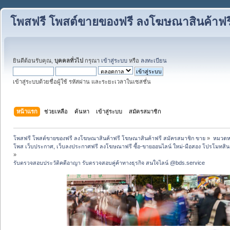
โพสฟรี โพสต์ขายของฟรี ลงโฆษณาสินค้าฟร
ยินดีต้อนรับคุณ,
บุคคลทั่วไป
กรุณา
เข้าสู่ระบบ
หรือ
ลงทะเบียน
เข้าสู่ระบบด้วยชื่อผู้ใช้ รหัสผ่าน และระยะเวลาในเซสชั่น
หน้าแรก
ช่วยเหลือ
ค้นหา
เข้าสู่ระบบ
สมัครสมาชิก
โพสฟรี โพสต์ขายของฟรี ลงโฆษณาสินค้าฟรี โฆษณาสินค้าฟรี สมัครสมาชิก ขาย
»
หมวดหมู
โพส เว็บประกาศ, เว็บลงประกาศฟรี ลงโฆษณาฟรี ซื้อ-ขายออนไลน์ ใหม่-มือสอง โปรโมทสินค้า บ
»
รับตรวจสอบประวัติคดีอาญา รับตรวจสอบคู่ค้าทางธุรกิจ สนใจไลน์ @bds.service