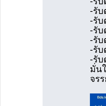
-รั
-รั
-รั
-รั
-รั
-รั
-รั
มั่น
จรร