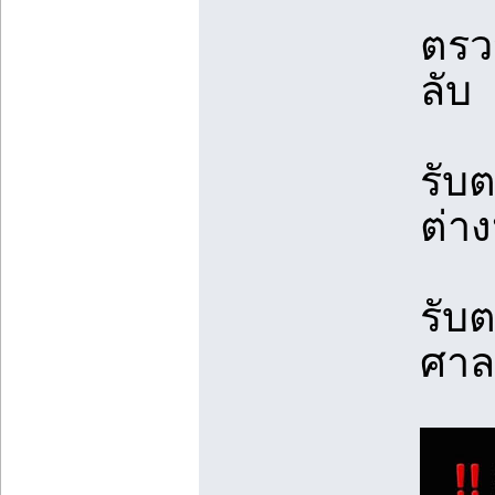
ตรว
ลับ
รับ
ต่า
รับต
ศาล