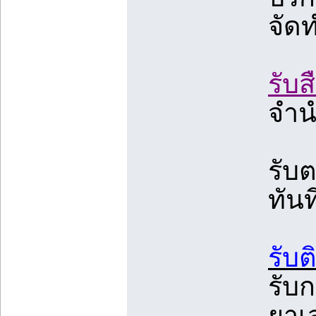
จัด
รับ
จำน
รับ
ทัน
รับต
รับ
ยาเ