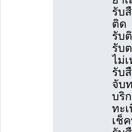
รับ
ติด
รับ
รับ
ไม่
รับ
จับ
บริ
ทะเ
เช็ค