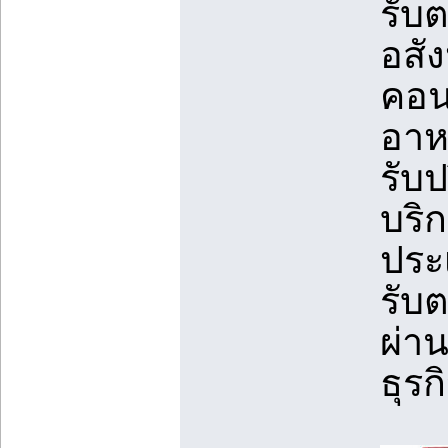
รับ
อสัง
คอนโ
อาห
รับ
บริ
ประ
รับ
ผ่า
ธุรก