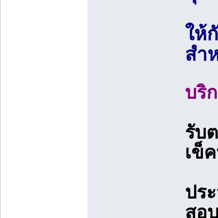
ให้
สำห
บริ
รับ
เข็
ประ
สอบ