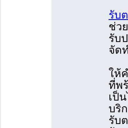
รับ
ช่ว
รับ
จัด
ให้
ที่
เป็
บริ
รับ