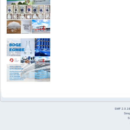
SMF 2.0.1
Simp
S