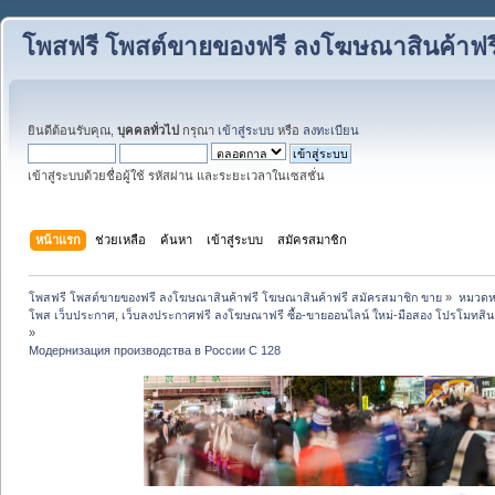
โพสฟรี โพสต์ขายของฟรี ลงโฆษณาสินค้าฟร
ยินดีต้อนรับคุณ,
บุคคลทั่วไป
กรุณา
เข้าสู่ระบบ
หรือ
ลงทะเบียน
เข้าสู่ระบบด้วยชื่อผู้ใช้ รหัสผ่าน และระยะเวลาในเซสชั่น
หน้าแรก
ช่วยเหลือ
ค้นหา
เข้าสู่ระบบ
สมัครสมาชิก
โพสฟรี โพสต์ขายของฟรี ลงโฆษณาสินค้าฟรี โฆษณาสินค้าฟรี สมัครสมาชิก ขาย
»
หมวดหมู
โพส เว็บประกาศ, เว็บลงประกาศฟรี ลงโฆษณาฟรี ซื้อ-ขายออนไลน์ ใหม่-มือสอง โปรโมทสินค้า บ
»
Модернизация производства в России С 128