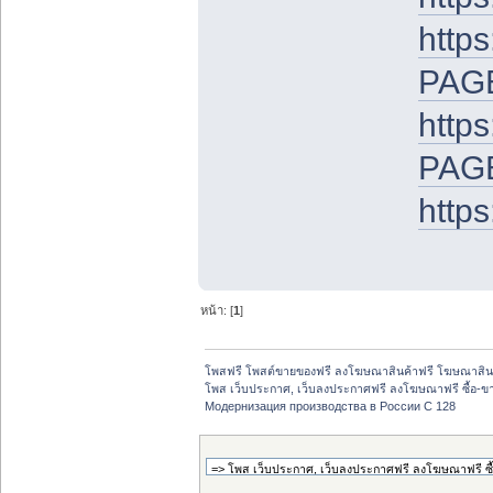
https
PAGE
http
PAG
http
หน้า: [
1
]
โพสฟรี โพสต์ขายของฟรี ลงโฆษณาสินค้าฟรี โฆษณาสินค
โพส เว็บประกาศ, เว็บลงประกาศฟรี ลงโฆษณาฟรี ซื้อ-ขายออ
Модернизация производства в России С 128