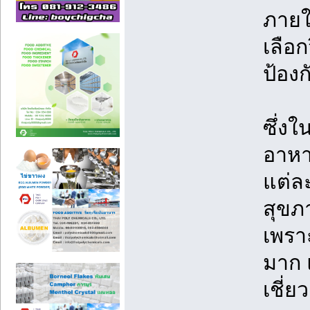
ภายใ
เลือ
ป้อง
ซึ่งใ
อาหา
แต่ละ
สุขภา
เพรา
มาก 
เชี่