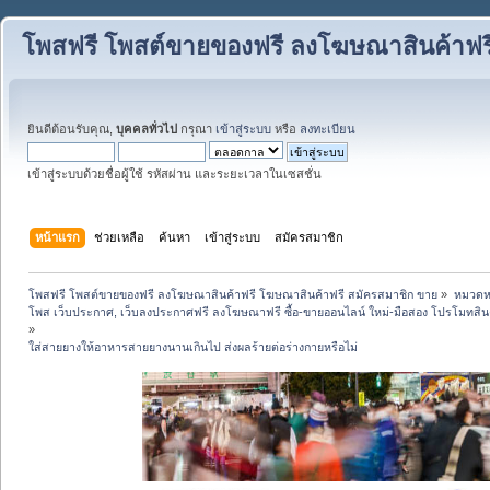
โพสฟรี โพสต์ขายของฟรี ลงโฆษณาสินค้าฟร
ยินดีต้อนรับคุณ,
บุคคลทั่วไป
กรุณา
เข้าสู่ระบบ
หรือ
ลงทะเบียน
เข้าสู่ระบบด้วยชื่อผู้ใช้ รหัสผ่าน และระยะเวลาในเซสชั่น
หน้าแรก
ช่วยเหลือ
ค้นหา
เข้าสู่ระบบ
สมัครสมาชิก
โพสฟรี โพสต์ขายของฟรี ลงโฆษณาสินค้าฟรี โฆษณาสินค้าฟรี สมัครสมาชิก ขาย
»
หมวดหมู
โพส เว็บประกาศ, เว็บลงประกาศฟรี ลงโฆษณาฟรี ซื้อ-ขายออนไลน์ ใหม่-มือสอง โปรโมทสินค้า บ
»
ใส่สายยางให้อาหารสายยางนานเกินไป ส่งผลร้ายต่อร่างกายหรือไม่