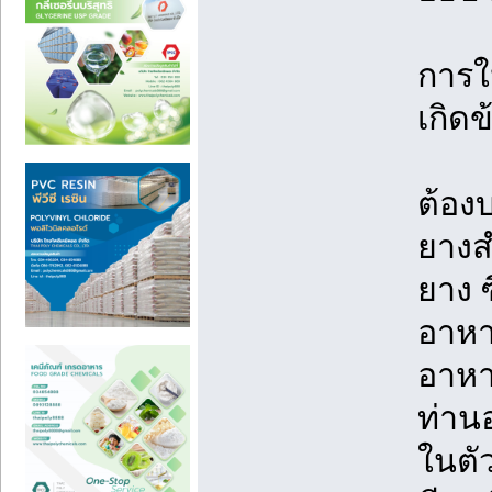
การใ
เกิดข
ต้อง
ยางสำ
ยาง 
อาหา
อาหา
ท่าน
ในตัว