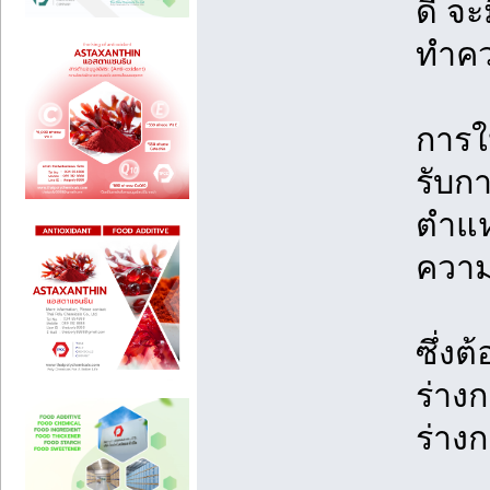
ดี จะ
ทำคว
การให
รับก
ตำแห
ความ
ซึ่ง
ร่าง
ร่าง