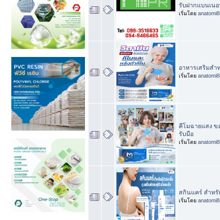
รับฝากแบนเนอร
เริ่มโดย
anatomi8
อาหารเสริมสำหร
เริ่มโดย
anatomi8
คีโมฉายแสง ของ
รับมือ
เริ่มโดย
anatomi8
สกินแคร์ สำหรับ
เริ่มโดย
anatomi8