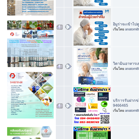
อิมูร่าจะเข้าไ
เริ่มโดย
anatomi8
วิตามินอาหารเส
เริ่มโดย
anatomi8
บริการรับฝากข่
9466465
เริ่มโดย
anatomi8