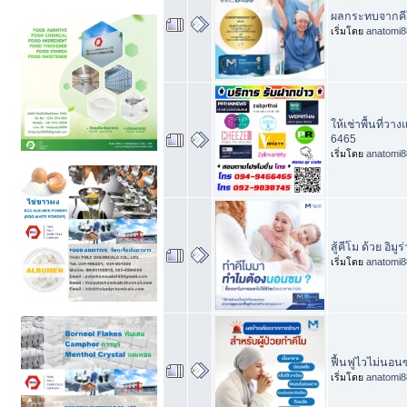
ผลกระทบจากคีโ
เริ่มโดย
anatomi8
ให้เช่าพื้นที่
6465
เริ่มโดย
anatomi8
สู้คีโม ด้วย อิม
เริ่มโดย
anatomi8
ฟื้นฟูไวไม่นอนซม
เริ่มโดย
anatomi8