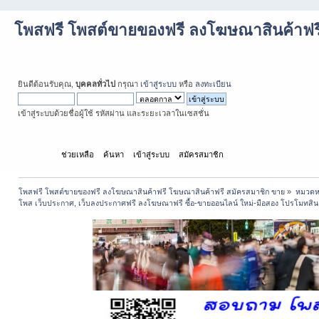
โพสฟรี โพสต์ขายของฟรี ลงโฆษณาสินค้าฟร
ยินดีต้อนรับคุณ,
บุคคลทั่วไป
กรุณา
เข้าสู่ระบบ
หรือ
ลงทะเบียน
เข้าสู่ระบบด้วยชื่อผู้ใช้ รหัสผ่าน และระยะเวลาในเซสชั่น
หน้าแรก
ช่วยเหลือ
ค้นหา
เข้าสู่ระบบ
สมัครสมาชิก
โพสฟรี โพสต์ขายของฟรี ลงโฆษณาสินค้าฟรี โฆษณาสินค้าฟรี สมัครสมาชิก ขาย
»
หมวดหมู
โพส เว็บประกาศ, เว็บลงประกาศฟรี ลงโฆษณาฟรี ซื้อ-ขายออนไลน์ ใหม่-มือสอง โปรโมทสินค้า บ