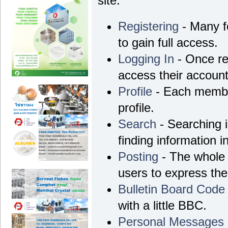
site.
Registering
- Many fo
to gain full access.
Logging In
- Once re
access their account
Profile
- Each membe
profile.
Search
- Searching i
finding information i
Posting
- The whole 
users to express th
Bulletin Board Code
with a little BBC.
Personal Messages