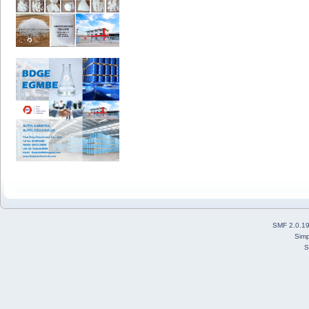
SMF 2.0.1
Simp
S