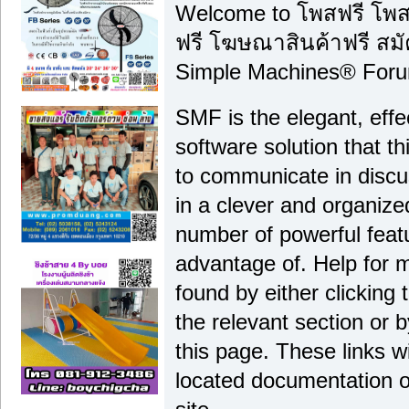
Welcome to โพสฟรี โพ
ฟรี โฆษณาสินค้าฟรี สม
Simple Machines® Foru
SMF is the elegant, effe
software solution that thi
to communicate in discu
in a clever and organiz
number of powerful feat
advantage of. Help for 
found by either clicking
the relevant section or b
this page. These links wi
located documentation o