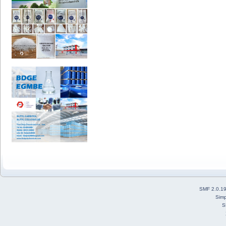
SMF 2.0.1
Simp
S