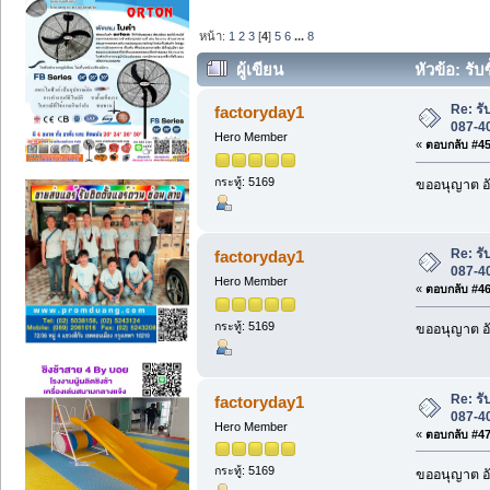
หน้า:
1
2
3
[
4
]
5
6
...
8
ผู้เขียน
หัวข้อ: รับ
Re: รับ
factoryday1
087-4
Hero Member
«
ตอบกลับ #45 
กระทู้: 5169
ขออนุญาต อั
Re: รับ
factoryday1
087-4
Hero Member
«
ตอบกลับ #46 
กระทู้: 5169
ขออนุญาต อั
Re: รับ
factoryday1
087-4
Hero Member
«
ตอบกลับ #47 
กระทู้: 5169
ขออนุญาต อั