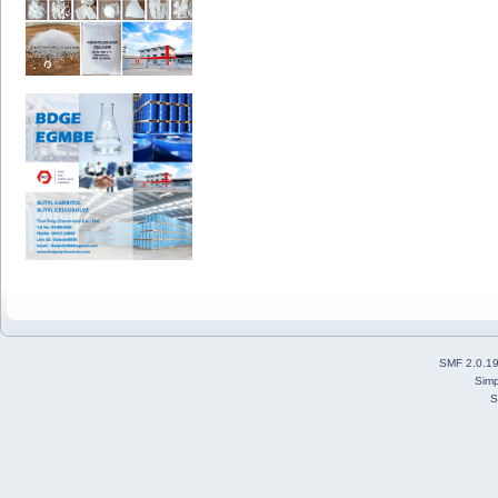
SMF 2.0.1
Simp
S