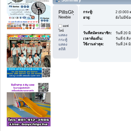
PillsGlync 
กระทู้:
2 (0.003 ต
Newbie
อายุ:
ยังไม่มีข
ออฟ
ไลน์
วันที่สมัครสมาชิก:
วันที่ 20
แสดง
เวลาท้องถิ่น:
วันที่ 6 
กระทู้
ใช้งานล่าสุด:
วันที่ 24
แสดง
สถิติ