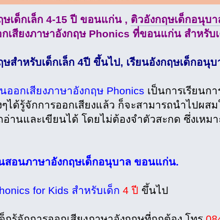
ฤษเด็กเล็ก 4-15 ปี ขอนแก่น ,
ติวอังกฤษเด็กอนุบา
อกเสียงภาษาอังกฤษ Phonics ที่ขอนแก่น สำหรับเ
ฤษสำหรับเด็กเล็ก 4ปี ขึ้นไป, เรียนอังกฤษเด็กอน
ยนออกเสียงภาษาอังกฤษ Phonics
เป็นการเรียนก
องๆได้รู้จักการออกเสียงแล้ว ก็จะสามารถนำไปผสมใ
อ่านและเขียนได้ โดยไม่ต้องจำตัวสะกด ซึ่งเหมาะ
ยนสอนภาษาอังกฤษเด็กอนุบาล ขอนแก่น.
honics for Kids สำหรับเด็ก
4 ปี
ขึ้นไป
้เด็กรู้จักการออกเสียงภาษาอังกฤษที่ถูกต้อง โทร
08