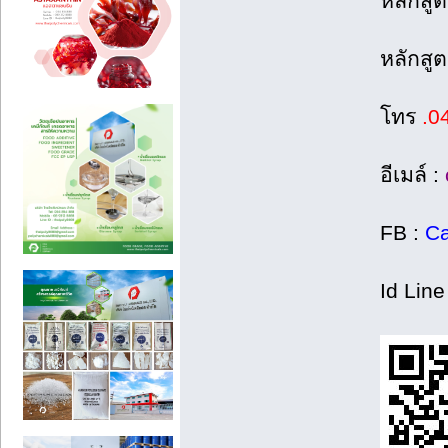
หลักสู
หลักสู
โทร
.0
อีเมล์ :
FB :
Ca
Id Line