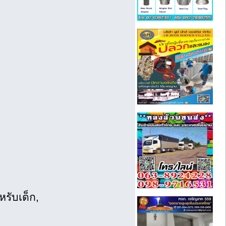
รับเด็ก,