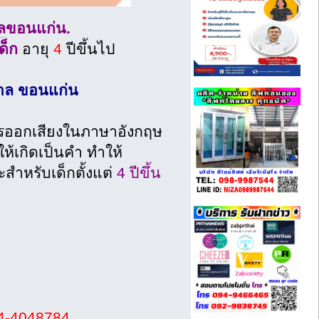
ล
ขอนแก่น.
ด็ก
อายุ
4
ปีขึ้นไป
ุบาล ขอนแก่น
ารออกเสียงในภาษาอังกฤษ
ห้เกิดเป็นคำ ทำให้
สำหรับเด็กตั้งแต่
4 ปีขึ้น
4-4048784