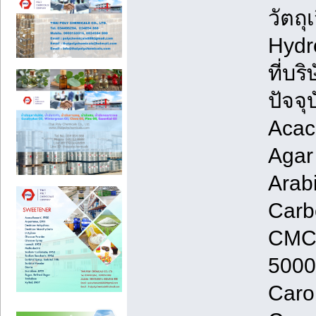
วัตถ
Hydr
ที่บ
ปัจจุ
Acac
Agar 
Arab
Carb
CMC
5000,
Caro