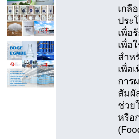
เกลือ
ประโ
เพื่
เพื่
สำหร
เพื่
การผ
สัมผ
ช่วย
หรือ
(Foo