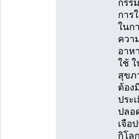
กรรม
การใ
ในกา
ความ
อาหา
ใช้ 
สุขภา
ต้อง
ประเ
ปลอด
เจือ
กิโล