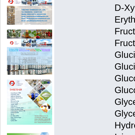
D-Xy
Eryth
Fruc
Fruc
Gluc
Gluci
Gluc
Gluc
Glyce
Glyce
Hydr