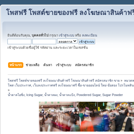
โพสฟรี โพสต์ขายของฟรี ลงโฆษณาสินค้าฟร
ยินดีต้อนรับคุณ,
บุคคลทั่วไป
กรุณา
เข้าสู่ระบบ
หรือ
ลงทะเบียน
เข้าสู่ระบบด้วยชื่อผู้ใช้ รหัสผ่าน และระยะเวลาในเซสชั่น
หน้าแรก
ช่วยเหลือ
ค้นหา
เข้าสู่ระบบ
สมัครสมาชิก
โพสฟรี โพสต์ขายของฟรี ลงโฆษณาสินค้าฟรี โฆษณาสินค้าฟรี สมัครสมาชิก ขาย
»
หมวดหมู
โพส เว็บประกาศ, เว็บลงประกาศฟรี ลงโฆษณาฟรี ซื้อ-ขายออนไลน์ ใหม่-มือสอง โปรโมทสินค้า บ
»
น้ำตาลไอซิ่ง, Icing Sugar, น้ำตาลผง, น้ำตาลแป้ง, Powdered Sugar, Sugar Powder