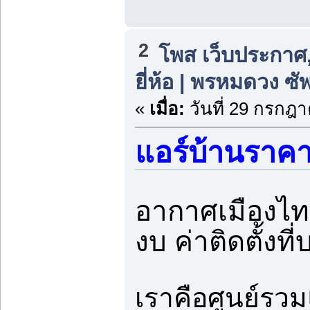
2
โพส เว็บประกาศ,
ยี่ห้อ | พรหมดวง ซ
«
เมื่อ:
วันที่ 29 กรกฎา
แอร์บ้านราคา
อากาศเมืองไทยท
งบ ค่าติดตั้ง
เราคือศูนย์รวม