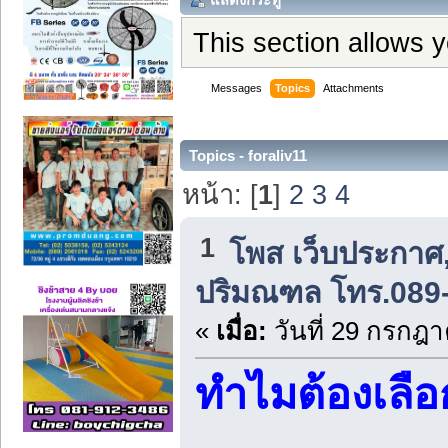
This section allows 
Messages
Topics
Attachments
Topics - foraliv11
หน้า: [
1
]
2
3
4
1
โพส เว็บประกาศ,
ปริมณฑล โทร.089
«
เมื่อ:
วันที่ 29 กรกฎา
ทำไมต้องเลือก