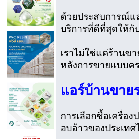
ด้วยประสบการณ์และก
บริการที่ดีที่สุดให้ก
เราไม่ใช่แค่ร้านขา
หลังการขายแบบครบ
แอร์บ้านขาย
การเลือกซื้อเครื่อ
อบอ้าวของประเทศไท