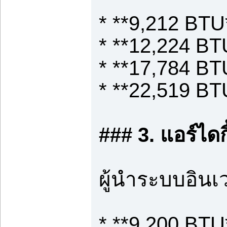
* **9,212 BTU
* **12,224 BT
* **17,784 BT
* **22,519 BT
### 3. แอร์ไดก
ผู้นำระบบอินเว
* **9,200 BTU