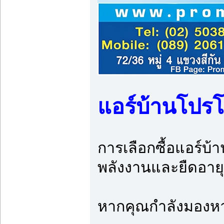
แอร์บ้านโปรโม
การเลือกซื้อแอร์บ
พลังงานและยืดอายุ
หากคุณกำลังมองหา