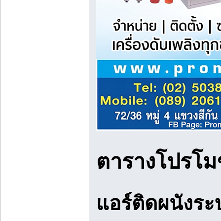
ตารางโปรโมชั่
แอร์ติดผนังระ