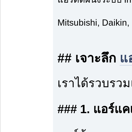
Mitsubishi, Daikin
## เจาะลึก
แอ
เราได้รวบรวมแ
### 1. แอร์แคเ