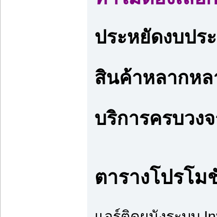
ประหยัดงบประ
สินค้าหลากหลา
บริการครบวงจร
ตารางโปรโมชั่
แอร์ติดผนังระบบ I