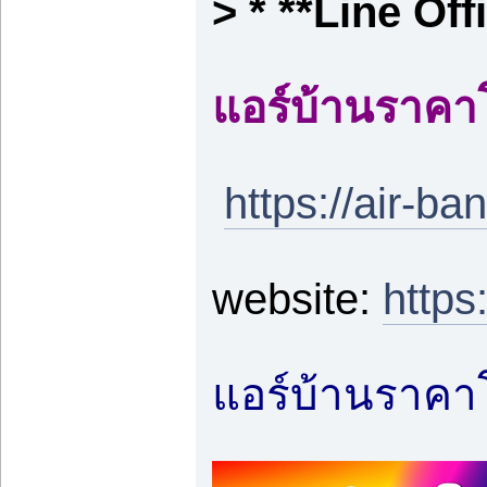
> * **Line Off
แอร์บ้านราคา
https://air-ba
website:
https
แอร์บ้านราคาโ