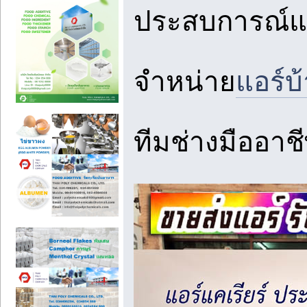
ประสบการณ์แล
จำหน่าย
แอร์บ
ทีมช่างมืออาช