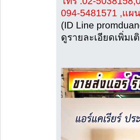
โทร .02-5038158,0
094-5481571 ,แผนที
(ID Line promduan
ดูรายละเอียดเพิ่มเติ