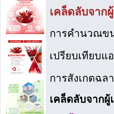
เคล็ดลับจากผู
การคำนวณขนาด
เปรียบเทียบแอ
การสังเกตฉลา
เคล็ดลับจากผู้