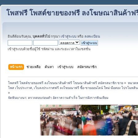
โพสฟรี โพสต์ขายของฟรี ลงโฆษณาสินค้าฟร
ยินดีต้อนรับคุณ,
บุคคลทั่วไป
กรุณา
เข้าสู่ระบบ
หรือ
ลงทะเบียน
เข้าสู่ระบบด้วยชื่อผู้ใช้ รหัสผ่าน และระยะเวลาในเซสชั่น
หน้าแรก
ช่วยเหลือ
ค้นหา
เข้าสู่ระบบ
สมัครสมาชิก
โพสฟรี โพสต์ขายของฟรี ลงโฆษณาสินค้าฟรี โฆษณาสินค้าฟรี สมัครสมาชิก ขาย
»
หมวดหมู
โพส เว็บประกาศ, เว็บลงประกาศฟรี ลงโฆษณาฟรี ซื้อ-ขายออนไลน์ ใหม่-มือสอง โปรโมทสินค้า บ
»
จัดฟันบางนา: ตรวจสอบก่อนทำ อัตราความสำเร็จ ในการฝังรากฟันเทียม