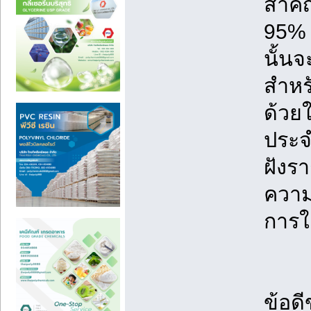
สำคั
95% 
นั้นจ
สำหร
ด้วยใ
ประจ
ฝังรา
ความ
การใ
ข้อด