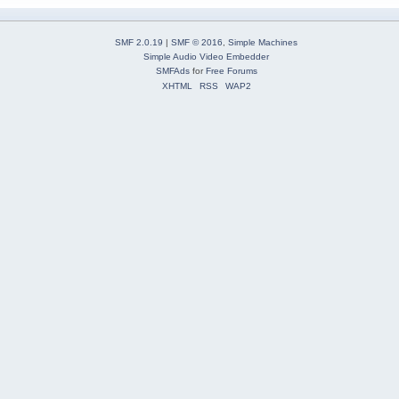
SMF 2.0.19
|
SMF © 2016
,
Simple Machines
Simple Audio Video Embedder
SMFAds
for
Free Forums
XHTML
RSS
WAP2