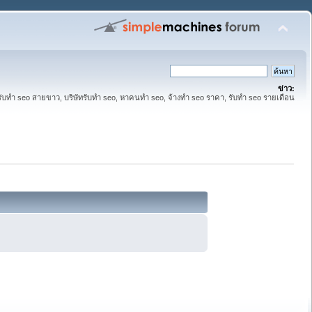
ข่าว:
รับทำ seo สายขาว, บริษัทรับทำ seo, หาคนทำ seo, จ้างทำ seo ราคา, รับทำ seo รายเดือน