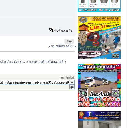
บันทึกการเข้า
พิมพ์
« หน้าที่แล้ว
ต่อไป »
ผ้า กล้อง เว็บสมัครงาน, ลงประกาศฟรี ลงโฆษณาฟรี
»
กระโดดไป: