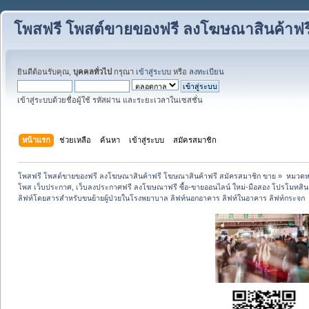
โพสฟรี โพสต์ขายของฟรี ลงโฆษณาสินค้าฟร
ยินดีต้อนรับคุณ,
บุคคลทั่วไป
กรุณา
เข้าสู่ระบบ
หรือ
ลงทะเบียน
เข้าสู่ระบบด้วยชื่อผู้ใช้ รหัสผ่าน และระยะเวลาในเซสชั่น
หน้าแรก
ช่วยเหลือ
ค้นหา
เข้าสู่ระบบ
สมัครสมาชิก
โพสฟรี โพสต์ขายของฟรี ลงโฆษณาสินค้าฟรี โฆษณาสินค้าฟรี สมัครสมาชิก ขาย
»
หมวดหมู
โพส เว็บประกาศ, เว็บลงประกาศฟรี ลงโฆษณาฟรี ซื้อ-ขายออนไลน์ ใหม่-มือสอง โปรโมทสินค้า บ
ลิฟท์โดยสารสำหรับขนย้ายผู้ป่วยในโรงพยาบาล ลิฟท์นอกอาคาร ลิฟท์ในอาคาร ลิฟท์กระจก