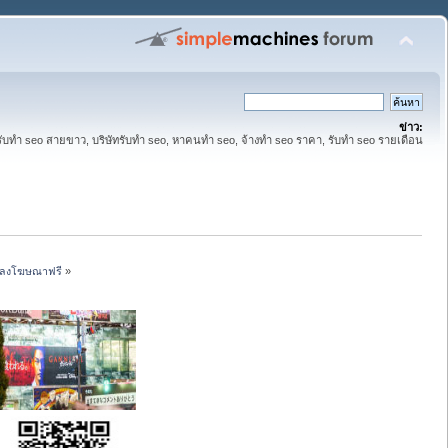
ข่าว:
รับทำ seo สายขาว, บริษัทรับทำ seo, หาคนทำ seo, จ้างทำ seo ราคา, รับทำ seo รายเดือน
รี ลงโฆษณาฟรี
»