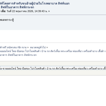
ิฟท์โดยสารสำหรับขนย้ายผู้ป่วยในโรงพยาบาล ลิฟท์นอก
 ลิฟท์ในอาคาร ลิฟท์กระจก
เมื่อ:
วันที่ 22 พฤษภาคม 2026, 14:39:43 น. »
พเดทกระทู้
้าฟรี สมัครสมาชิก ขาย
»
หมวดหมู่ทั่วไป
»
นไลน์ ใหม่-มือสอง โปรโมทสินค้า บ้าน รถ สัตว์เลี้ยง พระเครื่อง ท่องเที่ยว เครื่องสำอาง เสื้อ
กอาคาร ลิฟท์ในอาคาร ลิฟท์กระจก