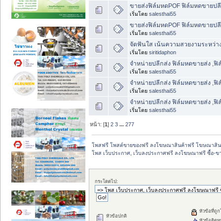
ขายส่งฟิล์มหดPOF ฟิล์มหดขายปล
เริ่มโดย
salesthai55
ขายส่งฟิล์มหดPOF ฟิล์มหดขายปล
เริ่มโดย
salesthai55
จัดฟันใส เน้นความสวยงามระหว่างก
เริ่มโดย
siritidaphon
จำหน่ายปลีกส่ง ฟิล์มหดขายส่ง ,ฟิ
เริ่มโดย
salesthai55
จำหน่ายปลีกส่ง ฟิล์มหดขายส่ง ,ฟิ
เริ่มโดย
salesthai55
จำหน่ายปลีกส่ง ฟิล์มหดขายส่ง ,ฟิ
เริ่มโดย
salesthai55
หน้า: [
1
]
2
3
...
277
โพสฟรี โพสต์ขายของฟรี ลงโฆษณาสินค้าฟรี โฆษณาสินค
โพส เว็บประกาศ, เว็บลงประกาศฟรี ลงโฆษณาฟรี ซื้อ-ขายออ
กระโดดไป:
หัวข้อที่ถู
หัวข้อปกติ
หัวข้อติดห