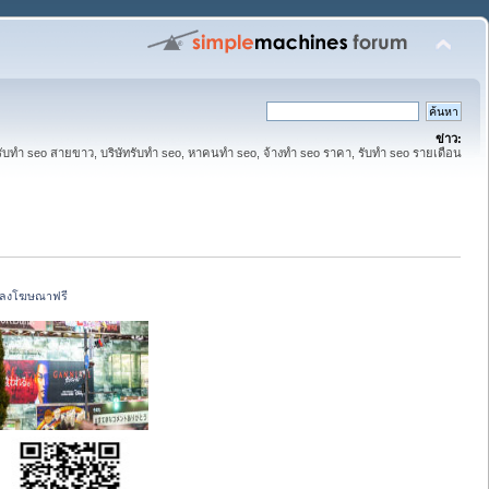
ข่าว:
รับทำ seo สายขาว, บริษัทรับทำ seo, หาคนทำ seo, จ้างทำ seo ราคา, รับทำ seo รายเดือน
รี ลงโฆษณาฟรี