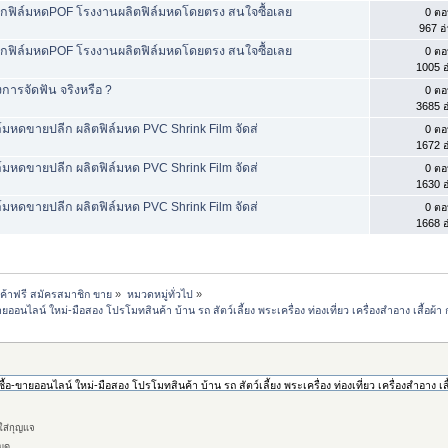
ีกฟิล์มหดPOF โรงงานผลิตฟิล์มหดโดยตรง สนใจซื้อเลย
0 ตอ
967 อ
ีกฟิล์มหดPOF โรงงานผลิตฟิล์มหดโดยตรง สนใจซื้อเลย
0 ตอ
1005 อ
ารจัดฟัน จริงหรือ ?
0 ตอ
3685 อ
ล์มหดขายปลีก ผลิตฟิล์มหด PVC Shrink Film จัดส่
0 ตอ
1672 อ
ล์มหดขายปลีก ผลิตฟิล์มหด PVC Shrink Film จัดส่
0 ตอ
1630 อ
ล์มหดขายปลีก ผลิตฟิล์มหด PVC Shrink Film จัดส่
0 ตอ
1668 อ
้าฟรี สมัครสมาชิก ขาย
»
หมวดหมู่ทั่วไป
»
นไลน์ ใหม่-มือสอง โปรโมทสินค้า บ้าน รถ สัตว์เลี้ยง พระเครื่อง ท่องเที่ยว เครื่องสำอาง เสื้อ
กใส่กุญแจ
มุด