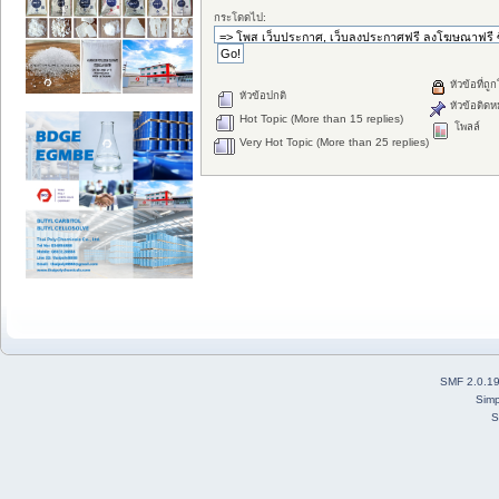
กระโดดไป:
หัวข้อที่ถู
หัวข้อปกติ
หัวข้อติดห
Hot Topic (More than 15 replies)
โพลล์
Very Hot Topic (More than 25 replies)
SMF 2.0.1
Simp
S