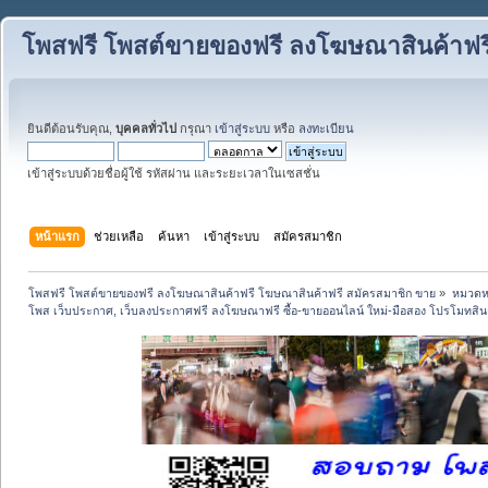
โพสฟรี โพสต์ขายของฟรี ลงโฆษณาสินค้าฟร
ยินดีต้อนรับคุณ,
บุคคลทั่วไป
กรุณา
เข้าสู่ระบบ
หรือ
ลงทะเบียน
เข้าสู่ระบบด้วยชื่อผู้ใช้ รหัสผ่าน และระยะเวลาในเซสชั่น
หน้าแรก
ช่วยเหลือ
ค้นหา
เข้าสู่ระบบ
สมัครสมาชิก
โพสฟรี โพสต์ขายของฟรี ลงโฆษณาสินค้าฟรี โฆษณาสินค้าฟรี สมัครสมาชิก ขาย
»
หมวดหมู
โพส เว็บประกาศ, เว็บลงประกาศฟรี ลงโฆษณาฟรี ซื้อ-ขายออนไลน์ ใหม่-มือสอง โปรโมทสินค้า บ