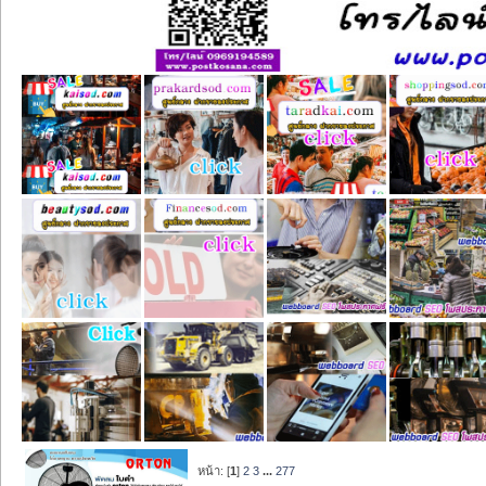
หน้า: [
1
]
2
3
...
277